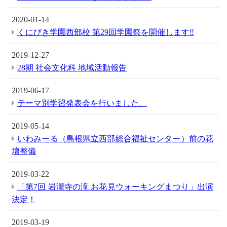
2020-01-14
くにびき学園西部校 第29回学園祭を開催します‼
2019-12-27
28期 社会文化科 地域活動報告
2019-06-17
テーマ別学習発表会を行いました。
2019-05-14
いわみーる（島根県立西部総合福祉センター）前の花
壇整備
2019-03-22
「第7回 岩瀧寺の滝 お花見ウォーキングまつり」出演
決定！
2019-03-19