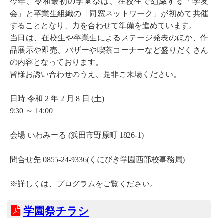
今年、令和最初の学園祭は、在校生で組織する「学友
会」と卒業生組織の「同窓ネットワーク」が初めて共催
することとなり、力を合わせて準備を進めています。
当日は、在校生や卒業生によるステージ発表のほか、作
品展示や即売、バザーや喫茶コーナーなど盛りだくさん
の内容となっております。
皆様お誘い合わせのうえ、是非ご来場ください。
日時 令和 2 年 2 月 8 日 (土)
9:30 ～ 14:00
会場 いわみーる (浜田市野原町 1826-1)
問合せ先 0855-24-9336(くにびき学園西部校事務局)
※詳しくは、プログラムをご覧ください。
学園祭チラシ