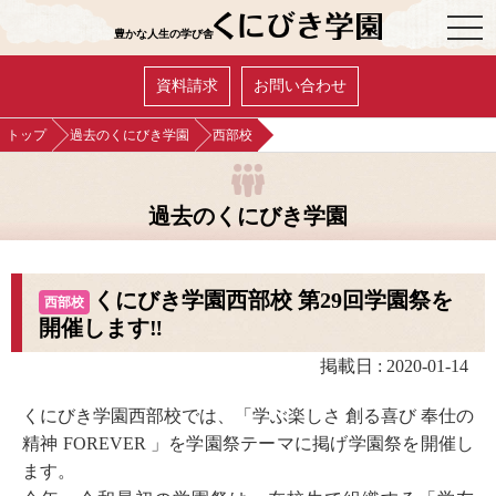
OPE
豊かな人生の学び舎
資料請求
お問い合わせ
トップ
過去のくにびき学園
西部校
過去のくにびき学園
くにびき学園西部校 第29回学園祭を
西部校
開催します‼
掲載日 : 2020-01-14
くにびき学園西部校では、「学ぶ楽しさ 創る喜び 奉仕の
精神 FOREVER 」を学園祭テーマに掲げ学園祭を開催し
ます。