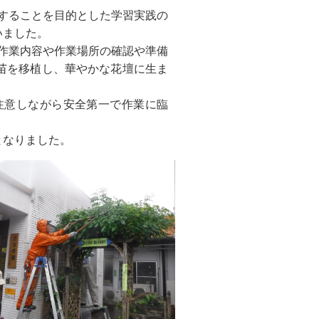
に貢献することを目的とした学習実践の
いました。
で作業内容や作業場所の確認や準備
苗を移植し、華やかな花壇に生ま
注意しながら安全第一で作業に臨
となりました。