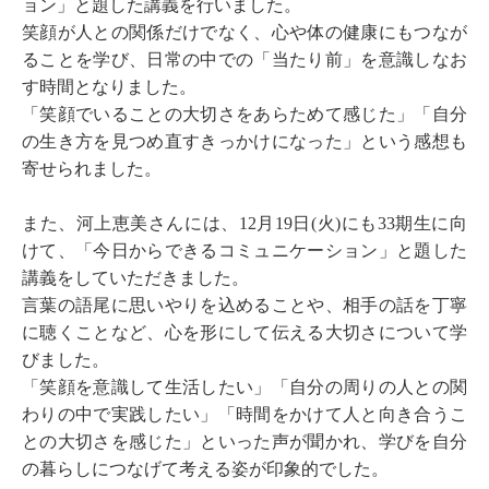
ョン」と題した講義を行いました。
笑顔が人との関係だけでなく、心や体の健康にもつなが
ることを学び、日常の中での「当たり前」を意識しなお
す時間となりました。
「笑顔でいることの大切さをあらためて感じた」「自分
の生き方を見つめ直すきっかけになった」という感想も
寄せられました。
また、河上恵美さんには、12月19日(火)にも33期生に向
けて、「今日からできるコミュニケーション」と題した
講義をしていただきました。
言葉の語尾に思いやりを込めることや、相手の話を丁寧
に聴くことなど、心を形にして伝える大切さについて学
びました。
「笑顔を意識して生活したい」「自分の周りの人との関
わりの中で実践したい」「時間をかけて人と向き合うこ
との大切さを感じた」といった声が聞かれ、学びを自分
の暮らしにつなげて考える姿が印象的でした。