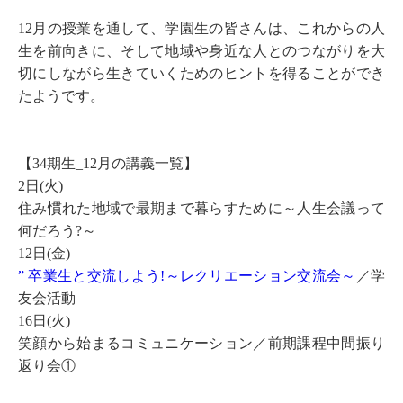
12月の授業を通して、学園生の皆さんは、これからの人
生を前向きに、そして地域や身近な人とのつながりを大
切にしながら生きていくためのヒントを得ることができ
たようです。
【34期生_12月の講義一覧】
2日(火)
住み慣れた地域で最期まで暮らすために～人生会議って
何だろう?～
12日(金)
” 卒業生と交流しよう!～レクリエーション交流会～
／学
友会活動
16日(火)
笑顔から始まるコミュニケーション／前期課程中間振り
返り会①