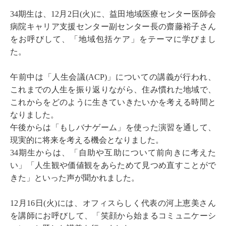
34期生は、12月2日(火)に、益田地域医療センター医師会
病院キャリア支援センター副センター長の齋藤裕子さん
をお呼びして、「地域包括ケア」をテーマに学びまし
た。
午前中は「人生会議(ACP)」についての講義が行われ、
これまでの人生を振り返りながら、住み慣れた地域で、
これからをどのように生きていきたいかを考える時間と
なりました。
午後からは「もしバナゲーム」を使った演習を通して、
現実的に将来を考える機会となりました。
34期生からは、「自助や互助について前向きに考えた
い」「人生観や価値観をあらためて見つめ直すことがで
きた」といった声が聞かれました。
12月16日(火)には、オフィスらしく代表の河上恵美さん
を講師にお呼びして、「笑顔から始まるコミュニケーシ