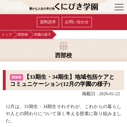
OPE
豊かな人生の学び舎
資料請求
お問い合わせ
トップ
西部校
学園の様子
西部校
【33期生・34期生】地域包括ケアと
西部校
コミュニケーション(12月の学園の様子)
掲載日 : 2026-01-22
12月は、33期生・34期生それぞれが、これからの暮らし
や人との関わりについて深く考える授業に取り組みまし
た。