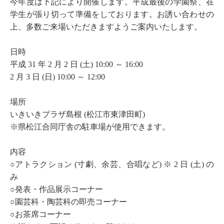
今年度は下記により開催します。平成最後の学園祭、在
学生が張り切って準備をしております。お誘い合わせの
上、多数ご来場いただきますようご案内いたします。
日時
平成 31 年 2 月 2 日 (土) 10:00 ～ 16:00
2 月 3 日 (日) 10:00 ～ 12:00
場所
いきいきプラザ島根 (松江市東津田町)
※県松江合同庁舎の駐車場が使用できます。
内容
○アトラクション (寸劇、余芸、合唱など) ※ 2 日 (土) の
み
○発表・作品展示コーナー
○園芸科・陶芸科の即売コーナー
○お茶席コーナー