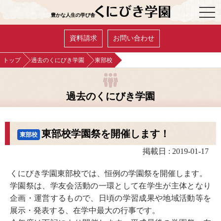
OPE
豊かな人生の学び舎
資料請求
お問い合わせ
トップ
過去のくにびき学園
東部校
過去のくにびき学園
東部校学園祭を開催します！
東部校
掲載日 : 2019-01-17
くにびき学園東部校では、恒例の学園祭を開催します。
学園祭は、学友会活動の一環として在学生が主体となり
企画・運営するもので、日頃の学習成果や地域活動等を
展示・発表する、在学中最大の行事です。