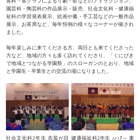
各科・各クラブによる寸劇・歌などのアトラクション、
園芸科・陶芸科の作品展示・販売、社会文化科・健康福
祉科の学習発表展示、絵画や書・手工芸などの一般作品
展示、お茶席など、毎年恒例の様々なコーナーが催され
ました。
毎年楽しみに来てくださる方、両日とも来てくださった
方など、地域の方々も多く訪れてくださり、「くにびき
で地域とつながる学園祭」のスローガンのとおり、地域
と学園生・卒業生との交流の場になりました。
社会文化科2年生 衣装が目
健康福祉科2年生 ♪ハｱ～ 東