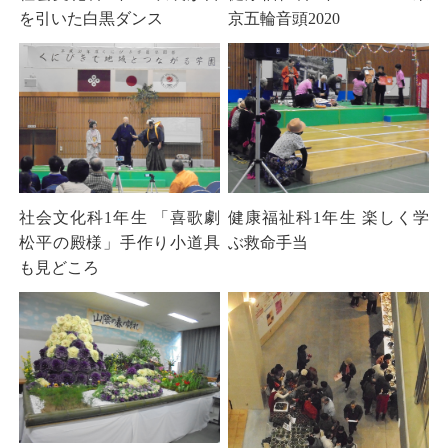
を引いた白黒ダンス
京五輪音頭2020
社会文化科1年生 「喜歌劇
健康福祉科1年生 楽しく学
松平の殿様」手作り小道具
ぶ救命手当
も見どころ