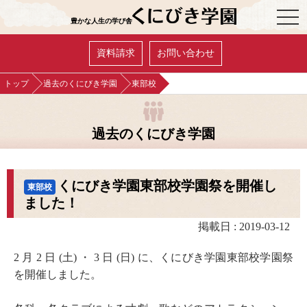
OPE
豊かな人生の学び舎
資料請求
お問い合わせ
トップ
過去のくにびき学園
東部校
過去のくにびき学園
くにびき学園東部校学園祭を開催し
東部校
ました！
掲載日 : 2019-03-12
2 月 2 日 (土) ・ 3 日 (日) に、くにびき学園東部校学園祭
を開催しました。