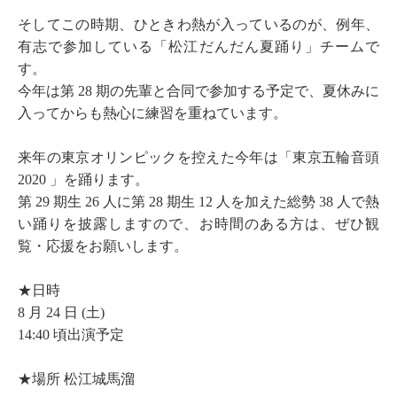
そしてこの時期、ひときわ熱が入っているのが、例年、
有志で参加している「松江だんだん夏踊り」チームで
す。
今年は第 28 期の先輩と合同で参加する予定で、夏休みに
入ってからも熱心に練習を重ねています。
来年の東京オリンピックを控えた今年は「東京五輪音頭
2020 」を踊ります。
第 29 期生 26 人に第 28 期生 12 人を加えた総勢 38 人で熱
い踊りを披露しますので、お時間のある方は、ぜひ観
覧・応援をお願いします。
★日時
8 月 24 日 (土)
14:40 頃出演予定
★場所 松江城馬溜