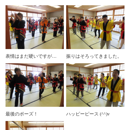
表情はまだ硬いですが…
振りはそろってきました。
最後のポーズ！
ハッピーピース (^^)v