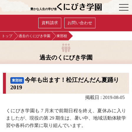
OPE
豊かな人生の学び舎
資料請求
お問い合わせ
トップ
過去のくにびき学園
東部校
過去のくにびき学園
今年も出ます！松江だんだん夏踊り
東部校
2019
掲載日 : 2019-08-05
くにびき学園も 7 月末で前期日程を終え、夏休みに入り
ましたが、現役の第 29 期生は、暑い中、地域活動体験学
習や各科の作業に取り組んでいます。