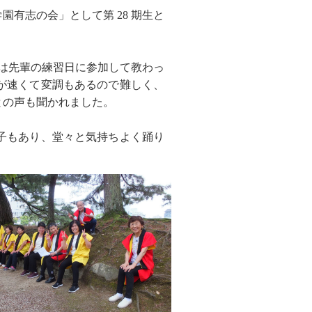
学園有志の会」として第 28 期生と
期生は先輩の練習日に参加して教わっ
が速くて変調もあるので難しく、
との声も聞かれました。
子もあり、堂々と気持ちよく踊り