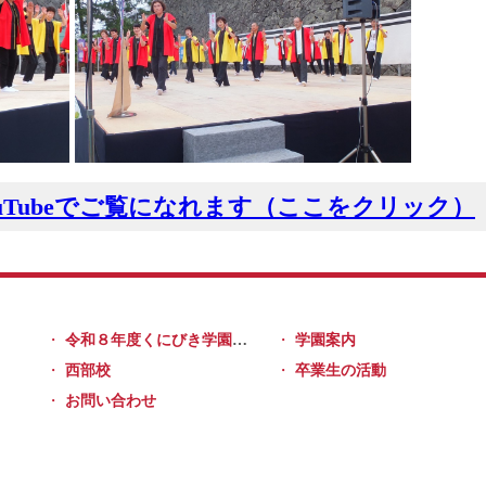
uTubeでご覧になれます（ここをクリック）
令和８年度くにびき学園 新学園生募集中です。
学園案内
西部校
卒業生の活動
お問い合わせ