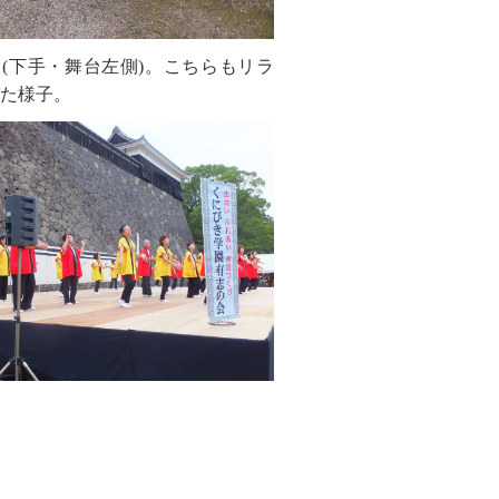
(下手・舞台左側)。こちらもリラ
た様子。