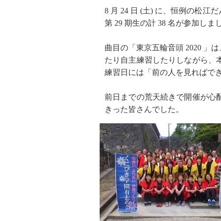
8 月 24 日 (土) に、恒例
第 29 期生の計 38 名が参加しま
曲目の「東京五輪音頭 2020 
たり自主練習したりしながら、
練習日には「前の人を見ればで
前日までの荒天続きで開催が心
きった皆さんでした。