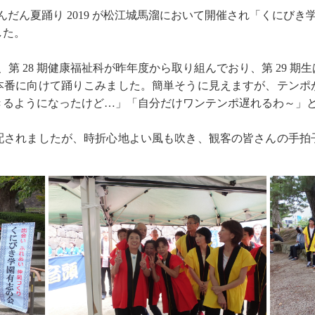
の松江だんだん夏踊り 2019 が松江城馬溜において開催され「くにびき
した。
」は、第 28 期健康福祉科が昨年度から取り組んでおり、第 29 
本番に向けて踊りこみました。簡単そうに見えますが、テンポ
きるようになったけど…」「自分だけワンテンポ遅れるわ～」
配されましたが、時折心地よい風も吹き、観客の皆さんの手拍