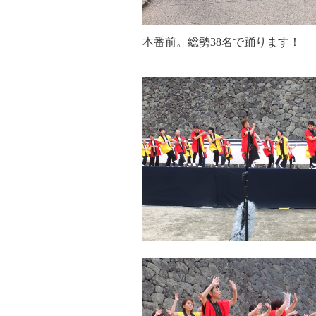
本番前。総勢38名で踊ります！