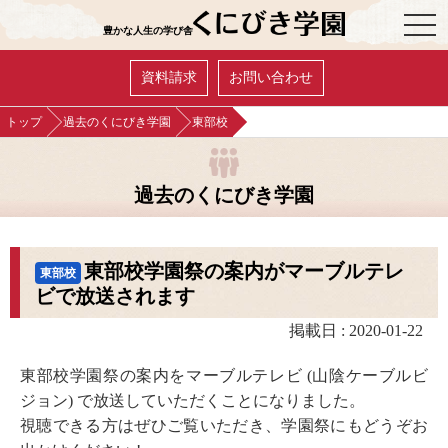
OPE
豊かな人生の学び舎
資料請求
お問い合わせ
トップ
過去のくにびき学園
東部校
過去のくにびき学園
東部校学園祭の案内がマーブルテレ
東部校
ビで放送されます
掲載日 : 2020-01-22
東部校学園祭の案内をマーブルテレビ (山陰ケーブルビ
ジョン) で放送していただくことになりました。
視聴できる方はぜひご覧いただき、学園祭にもどうぞお