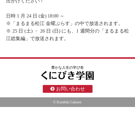
出かけください !
日時 1 月 24 日 (金) 18:00 ～
※「まるまる松江 金曜ぷらす」の中で放送されます。
※ 25 日 (土) ・ 26 日 (日) にも、1 週間分の「まるまる松
江総集編」で放送されます。
豊かな人生の学び舎
お問い合わせ
© Kunibiki Gakuen.