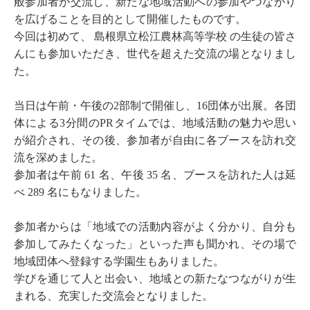
般参加者が交流し、新たな地域活動への参加やつながり
を広げることを目的として開催したものです。
今回は初めて、 島根県立松江農林高等学校 の生徒の皆さ
んにも参加いただき、世代を超えた交流の場となりまし
た。
当日は午前・午後の2部制で開催し、16団体が出展。各団
体による3分間のPRタイムでは、地域活動の魅力や思い
が紹介され、その後、参加者が自由に各ブースを訪れ交
流を深めました。
参加者は午前 61 名、午後 35 名、ブースを訪れた人は延
べ 289 名にもなりました。
参加者からは「地域での活動内容がよく分かり、自分も
参加してみたくなった」といった声も聞かれ、その場で
地域団体へ登録する学園生もありました。
学びを通じて人と出会い、地域との新たなつながりが生
まれる、充実した交流会となりました。