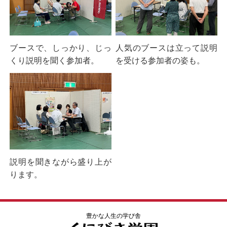
ブースで、しっかり、じっ
人気のブースは立って説明
くり説明を聞く参加者。
を受ける参加者の姿も。
説明を聞きながら盛り上が
ります。
豊かな人生の学び舎